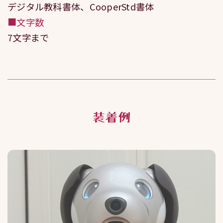
デジタル教科書体、CooperStd書体
■文字数
7文字まで
装着例