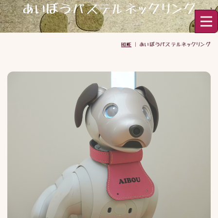
あいぼうパステルネックリング
HOME
|
あいぼうパステルネックリング